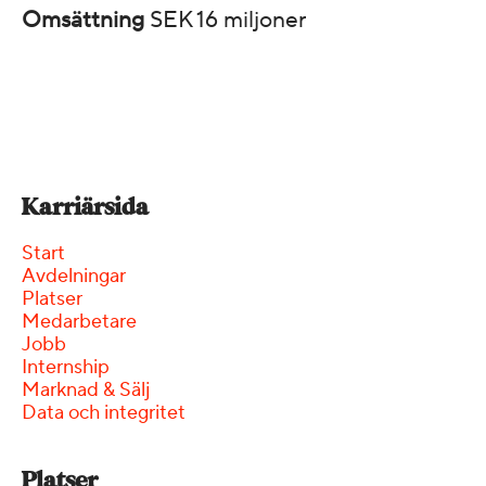
Omsättning
SEK 16 miljoner
Karriärsida
Start
Avdelningar
Platser
Medarbetare
Jobb
Internship
Marknad & Sälj
Data och integritet
Platser